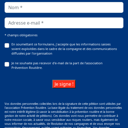
* champs obligatoires
En soumettant ce formulaire, j'accepte que les informations saisies
soient exploitées dans le cadre de la compagne et des communications
diffusées par l'organisation
Je ne souhaite pas recevoir d'e-mail de la part de l’association
Prévention Routière.
Vos données personnelles collectées lors de la signature de cette pétition sont utilisées par
l’association Prévention Routière. La base légale du traitement de vos données personnelles
est notre intérêt légitime (à savoir la sensibilisation à la prévention routière et la bonne
gestion de notre activité de pétitions). Ces données vont nous permettre de contribuer à
notre mission sociale, à savoir vous sensibiliser aux risques routiers, mais également de
vous informer de nos actualités, de l’évolution de nos campagnes et de vous envoyer nos
propositions d’engagement, qu’elles soient militantes ou financières. Vos données